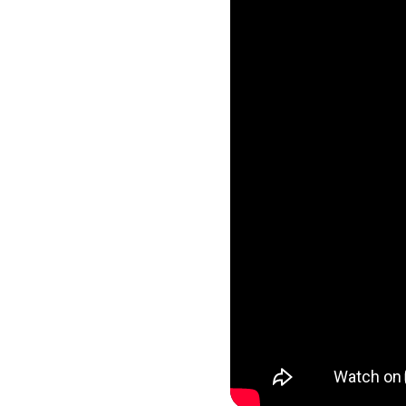
Nội dung chính
Vài nét về Herm
Thiết kế chai n
Mùi hương Herme
MGG5%TU1000K
Có nên mua nướ
Giảm 5% tối đa 200k cho đơn tối th
dụng toàn bộ sản phẩm.
Giảm %
Đã dùng 81%
HSD: 31-0