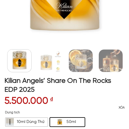
Kilian Angels’ Share On The Rocks
EDP 2025
5.500.000
₫
XÓA
Dung tích
10ml Dùng Thử
50ml