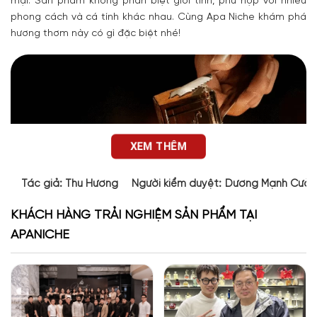
mại. Sản phẩm không phân biệt giới tính, phù hợp với nhiều
phong cách và cá tính khác nhau. Cùng Apa Niche khám phá
hương thơm này có gì đặc biệt nhé!
XEM THÊM
Tác giả:
Thu Hương
Người kiểm duyệt:
Dương Mạnh Cườ
KHÁCH HÀNG TRẢI NGHIỆM SẢN PHẨM TẠI
APANICHE