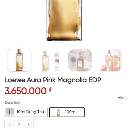
Loewe Aura Pink Magnolia EDP
3.650.000
₫
XÓA
Dung tích
10ml Dùng Thử
100ml
Loewe Aura Pink Magnolia EDP số lượng