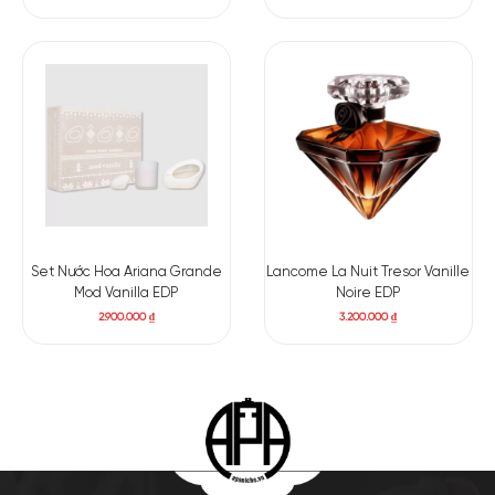
Set Nước Hoa Ariana Grande
Lancome La Nuit Tresor Vanille
Mod Vanilla EDP
Noire EDP
2.900.000
₫
3.200.000
₫