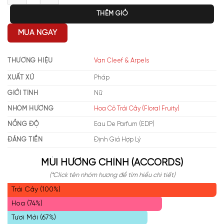
THÊM GIỎ
MUA NGAY
THƯƠNG HIỆU
Van Cleef & Arpels
XUẤT XỨ
Pháp
GIỚI TÍNH
Nữ
NHÓM HƯƠNG
Hoa Cỏ Trái Cây (Floral Fruity)
NỒNG ĐỘ
Eau De Parfum (EDP)
ĐÁNG TIỀN
Định Giá Hợp Lý
MÙI HƯƠNG CHÍNH (ACCORDS)
(*Click tên nhóm hương để tìm hiểu chi tiết)
Trái Cây (100%)
Hoa (74%)
Tươi Mới (67%)