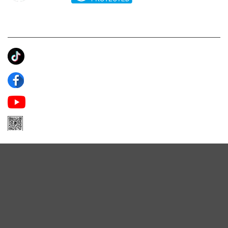
KẾT NỐI CHÚNG TÔI
Ánh Apa Niche
Apa Niche
Apa Niche Nước Hoa Hàng Hiệu
Zalo Apa Niche