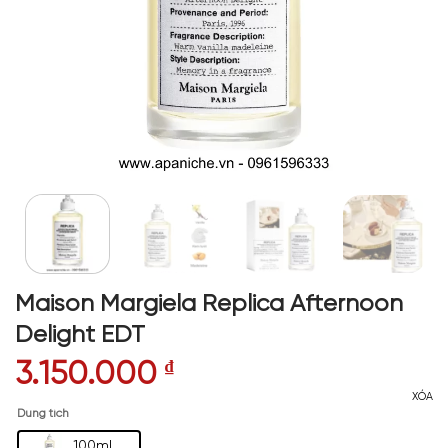
Maison Margiela Replica Afternoon
Delight EDT
3.150.000
₫
XÓA
Dung tích
100ml