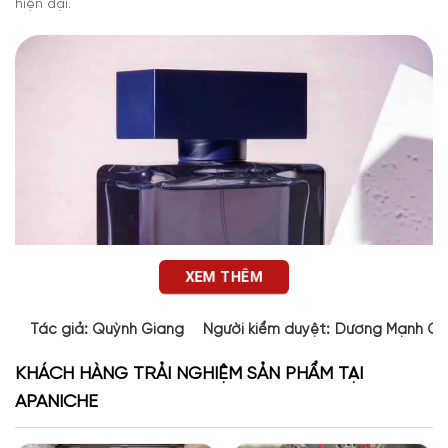
hiện đại.
XEM THÊM
Tác giả:
Quỳnh Giang
Người kiểm duyệt:
Dương Mạnh Cư
KHÁCH HÀNG TRẢI NGHIỆM SẢN PHẨM TẠI
APANICHE