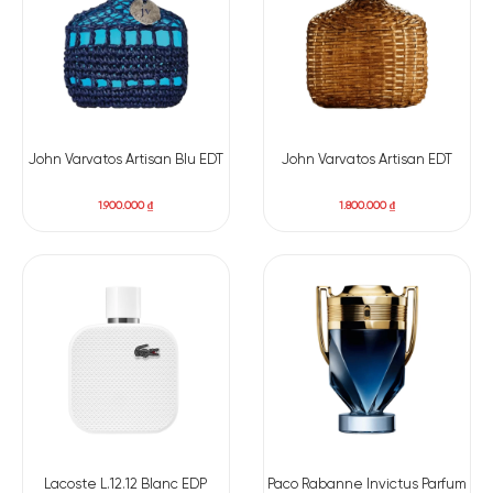
John Varvatos Artisan Blu EDT
John Varvatos Artisan EDT
1.900.000
₫
1.800.000
₫
Lacoste L.12.12 Blanc EDP
Paco Rabanne Invictus Parfum