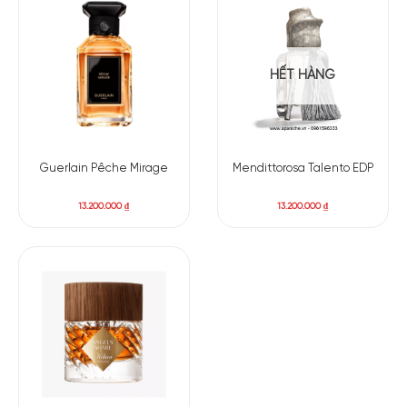
HẾT HÀNG
Guerlain Pêche Mirage
Mendittorosa Talento EDP
13.200.000
₫
13.200.000
₫