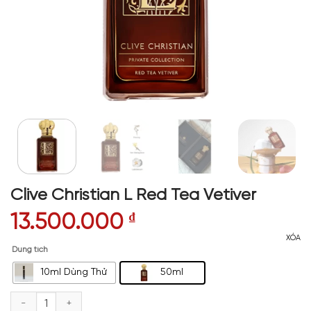
Clive Christian L Red Tea Vetiver
13.500.000
₫
XÓA
Dung tích
10ml Dùng Thử
50ml
Clive Christian L Red Tea Vetiver số lượng