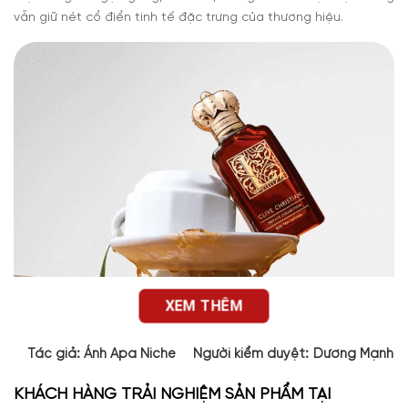
vẫn giữ nét cổ điển tinh tế đặc trưng của thương hiệu.
XEM THÊM
Tác giả:
Ánh Apa Niche
Người kiểm duyệt:
Dương Mạnh 
KHÁCH HÀNG TRẢI NGHIỆM SẢN PHẨM TẠI