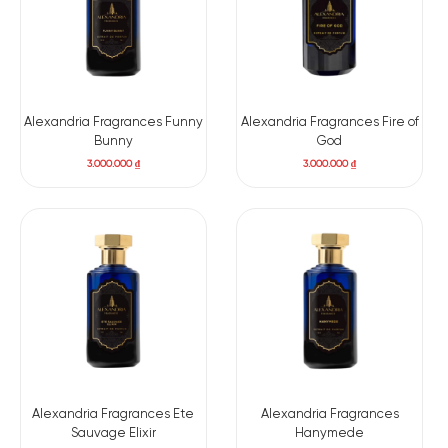
Alexandria Fragrances Funny
Alexandria Fragrances Fire of
Bunny
God
3.000.000
₫
3.000.000
₫
Alexandria Fragrances Ete
Alexandria Fragrances
Sauvage Elixir
Hanymede