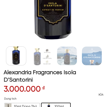
Alexandria Fragrances Isola
D’Santorini
3.000.000
₫
XÓA
Dung tích
10ml Dùng Thử
100ml