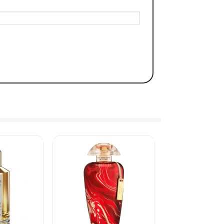
ẬN THỰC TẾ