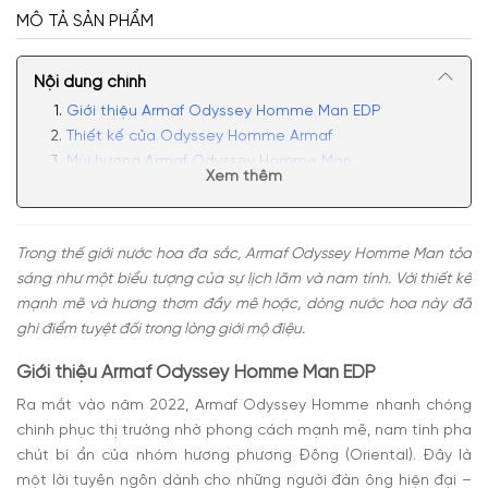
MÔ TẢ SẢN PHẨM
Nội dung chính
Giới thiệu Armaf Odyssey Homme Man EDP
Thiết kế của Odyssey Homme Armaf
Mùi hương Armaf Odyssey Homme Man
Xem thêm
Có nên mua nước hoa nam Armaf Odyssey Homme
Trong thế giới nước hoa đa sắc, Armaf Odyssey Homme Man tỏa
sáng như một biểu tượng của sự lịch lãm và nam tính. Với thiết kế
mạnh mẽ và hương thơm đầy mê hoặc, dòng nước hoa này đã
ghi điểm tuyệt đối trong lòng giới mộ điệu.
Giới thiệu Armaf Odyssey Homme Man EDP
Ra mắt vào năm 2022, Armaf Odyssey Homme nhanh chóng
chinh phục thị trường nhờ phong cách mạnh mẽ, nam tính pha
chút bí ẩn của nhóm hương phương Đông (Oriental). Đây là
một lời tuyên ngôn dành cho những người đàn ông hiện đại –