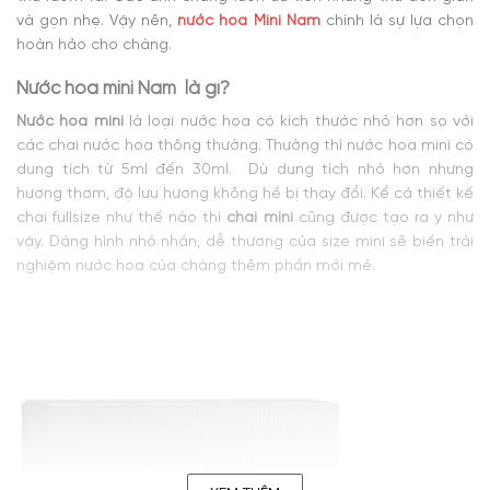
và gọn nhẹ. Vậy nên,
nước hoa Mini Nam
chính là sự lựa chọn
hoàn hảo cho chàng.
Nước hoa mini Nam là gì?
Nước hoa mini
là loại nước hoa có kích thước nhỏ hơn so với
các chai nước hoa thông thường. Thường thì nước hoa mini có
dung tích từ 5ml đến 30ml. Dù dung tích nhỏ hơn nhưng
hương thơm, độ lưu hương không hề bị thay đổi. Kể cả thiết kế
chai fullsize như thế nào thì
chai mini
cũng được tạo ra y như
vậy. Dáng hình nhỏ nhắn, dễ thương của size mini sẽ biến trải
nghiệm nước hoa của chàng thêm phần mới mẻ.