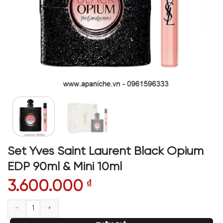
Set Yves Saint Laurent Black Opium
EDP 90ml & Mini 10ml
3.600.000
₫
Set Yves Saint Laurent Black Opium EDP 90ml & Mini 10ml số lượng