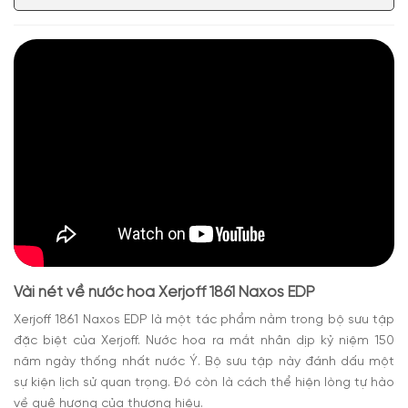
Vài nét về nước hoa Xerjoff 1861 Naxos EDP
Xerjoff 1861 Naxos EDP
là một tác phẩm nằm trong bộ sưu tập
đặc biệt của
Xerjoff
. Nước hoa ra mắt nhân dịp kỷ niệm 150
năm ngày thống nhất nước Ý. Bộ sưu tập này đánh dấu một
sự kiện lịch sử quan trọng. Đó còn là cách thể hiện lòng tự hào
về quê hương của thương hiệu.