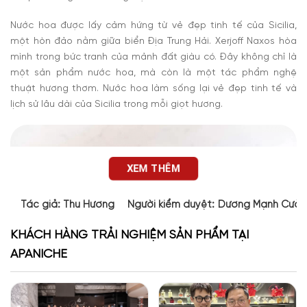
Nước hoa được lấy cảm hứng từ vẻ đẹp tinh tế của Sicilia,
một hòn đảo nằm giữa biển Địa Trung Hải.
Xerjoff Naxos
hòa
mình trong bức tranh của mảnh đất giàu có. Đây không chỉ là
một sản phẩm nước hoa, mà còn là một tác phẩm nghệ
thuật hương thơm. Nước hoa làm sống lại vẻ đẹp tinh tế và
lịch sử lâu dài của Sicilia trong mỗi giọt hương.
XEM THÊM
Tác giả:
Thu Hương
Người kiểm duyệt:
Dương Mạnh Cườ
KHÁCH HÀNG TRẢI NGHIỆM SẢN PHẨM TẠI
APANICHE