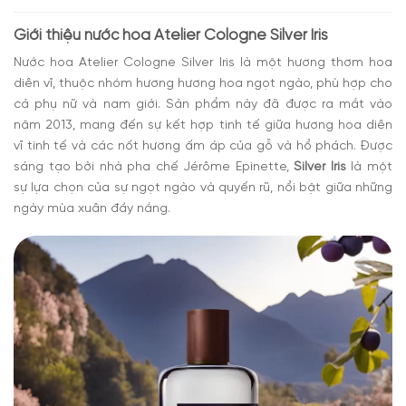
Iris
Giới thiệu nước hoa Atelier Cologne Silver Iris
Nước hoa Atelier Cologne Silver Iris
là một hương thơm hoa
diên vĩ, thuộc nhóm hương hương hoa ngọt ngào, phù hợp cho
cả phụ nữ và nam giới. Sản phẩm này đã được ra mắt vào
năm 2013, mang đến sự kết hợp tinh tế giữa hương hoa diên
vĩ tinh tế và các nốt hương ấm áp của gỗ và hổ phách. Được
sáng tạo bởi nhà pha chế Jérôme Epinette,
Silver Iris
là một
sự lựa chọn của sự ngọt ngào và quyến rũ, nổi bật giữa những
ngày mùa xuân đầy nắng.