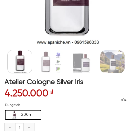
Atelier Cologne Silver Iris
4.250.000
₫
XÓA
Dung tích
200ml
Atelier Cologne Silver Iris số lượng