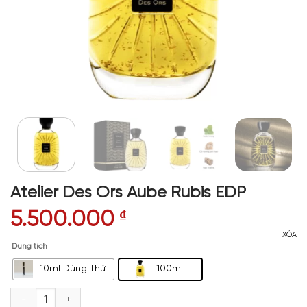
Atelier Des Ors Aube Rubis EDP
5.500.000
₫
XÓA
Dung tích
10ml Dùng Thử
100ml
Atelier Des Ors Aube Rubis EDP số lượng