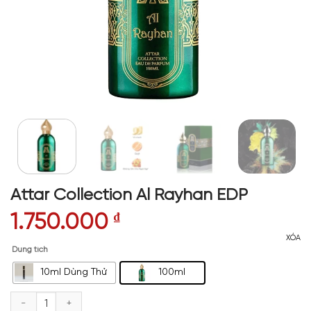
Attar Collection Al Rayhan EDP
1.750.000
₫
XÓA
Dung tích
10ml Dùng Thử
100ml
Attar Collection Al Rayhan EDP số lượng