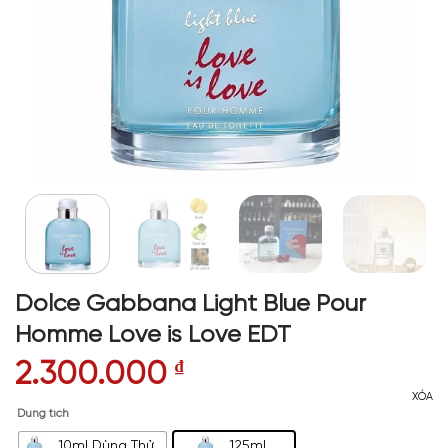
Dolce Gabbana Light Blue Pour
Homme Love is Love EDT
2.300.000
₫
XÓA
Dung tích
10ml Dùng Thử
125ml