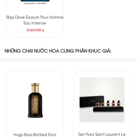
Roja Dove Elysium Pour Homme
Eau Intense
10.600.000
₫
NHỮNG CHAI NƯỚC HOA CÙNG PHÂN KHÚC GIÁ:
Set Yves Saint Laurent Le
Hugo Boss Bottled Elixir