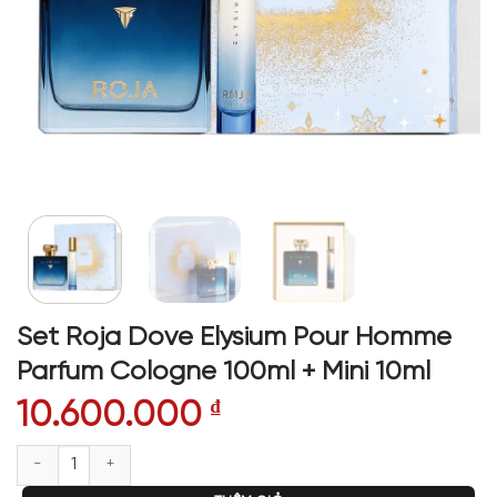
Set Roja Dove Elysium Pour Homme
Parfum Cologne 100ml + Mini 10ml
10.600.000
₫
Set Roja Dove Elysium Pour Homme Parfum Cologne 100ml + Mini 10ml số