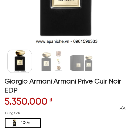
Giorgio Armani Armani Prive Cuir Noir
EDP
5.350.000
₫
XÓA
Dung tích
100ml