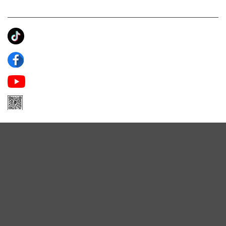
KẾT NỐI CHÚNG TÔI
Ánh Apa Niche
Apa Niche
Apa Niche Nước Hoa Hàng Hiệu
Zalo Apa Niche