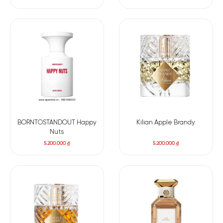
BORNTOSTANDOUT Happy
Kilian Apple Brandy
Nuts
5.200.000
₫
5.200.000
₫