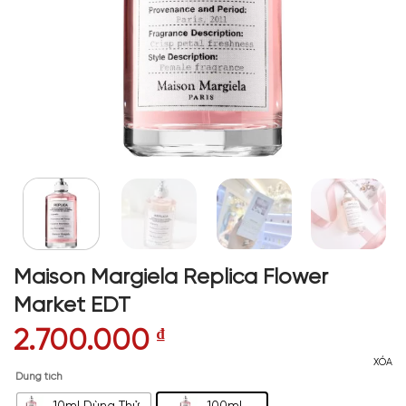
Maison Margiela Replica Flower
Market EDT
2.700.000
₫
XÓA
Dung tích