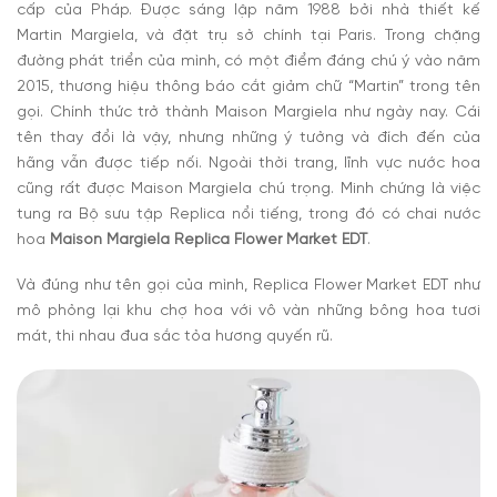
cấp của Pháp. Được sáng lập năm 1988 bởi nhà thiết kế
Martin Margiela, và đặt trụ sở chính tại Paris. Trong chặng
đường phát triển của mình, có một điểm đáng chú ý vào năm
2015, thương hiệu thông báo cắt giảm chữ “Martin” trong tên
gọi. Chính thức trở thành Maison Margiela như ngày nay. Cái
tên thay đổi là vậy, nhưng những ý tưởng và đích đến của
hãng vẫn được tiếp nối. Ngoài thời trang, lĩnh vực nước hoa
cũng rất được Maison Margiela chú trọng. Minh chứng là việc
tung ra Bộ sưu tập Replica nổi tiếng, trong đó có chai nước
hoa
Maison Margiela Replica Flower Market EDT
.
Và đúng như tên gọi của mình, Replica Flower Market EDT như
mô phỏng lại khu chợ hoa với vô vàn những bông hoa tươi
mát, thi nhau đua sắc tỏa hương quyến rũ.