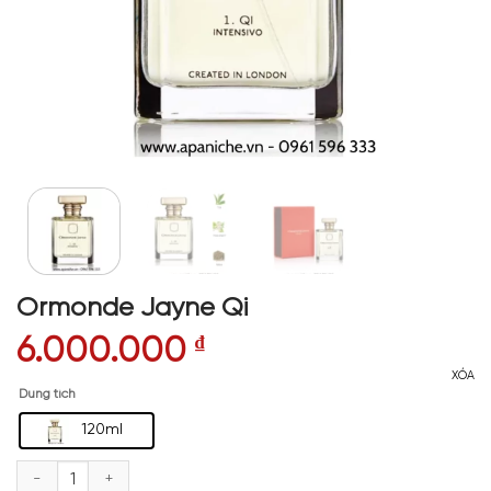
Ormonde Jayne Qi
6.000.000
₫
XÓA
Dung tích
120ml
Ormonde Jayne Qi số lượng