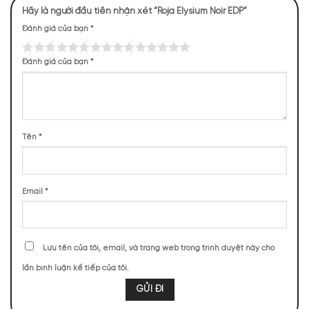
cuốn hút.
Hãy là người đầu tiên nhận xét “Roja Elysium Noir EDP”
Đánh giá của bạn
*
Đánh giá của bạn
*
Tên
*
Email
*
Lưu tên của tôi, email, và trang web trong trình duyệt này cho
lần bình luận kế tiếp của tôi.