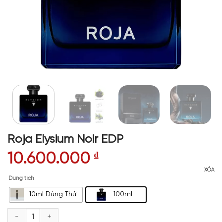
Roja Elysium Noir EDP
10.600.000
₫
XÓA
Dung tích
10ml Dùng Thử
100ml
Roja Elysium Noir EDP số lượng