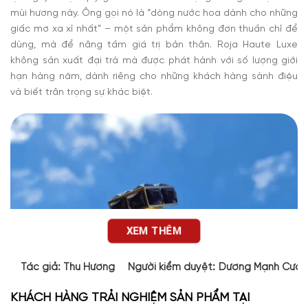
mùi hương này. Ông gọi nó là “dòng nước hoa dành cho những
giấc mơ xa xỉ nhất” – một sản phẩm không đơn thuần chỉ để
dùng, mà để nâng tầm giá trị bản thân. Roja Haute Luxe
không sản xuất đại trà mà được phát hành với số lượng giới
hạn hàng năm, dành riêng cho những khách hàng sành điệu
và biết trân trọng sự khác biệt.
XEM THÊM
Tác giả:
Thu Hương
Người kiểm duyệt:
Dương Mạnh Cườ
KHÁCH HÀNG TRẢI NGHIỆM SẢN PHẨM TẠI