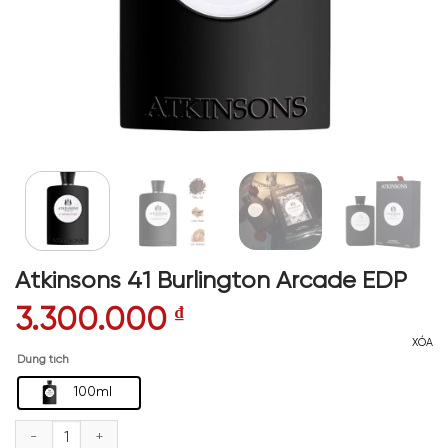
Atkinsons 41 Burlington Arcade EDP
3.300.000
₫
XÓA
Dung tích
100ml
Atkinsons 41 Burlington Arcade EDP số lượng