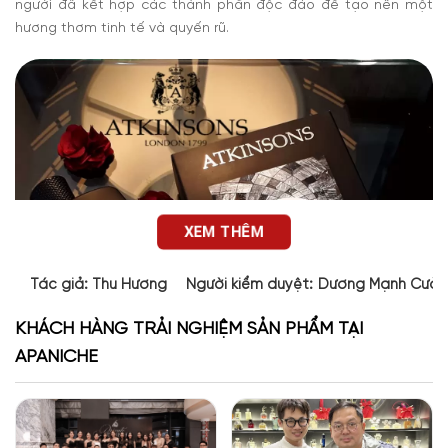
người đã kết hợp các thành phần độc đáo để tạo nên một
hương thơm tinh tế và quyến rũ.
XEM THÊM
Tác giả:
Thu Hương
Người kiểm duyệt:
Dương Mạnh Cườ
KHÁCH HÀNG TRẢI NGHIỆM SẢN PHẨM TẠI
APANICHE