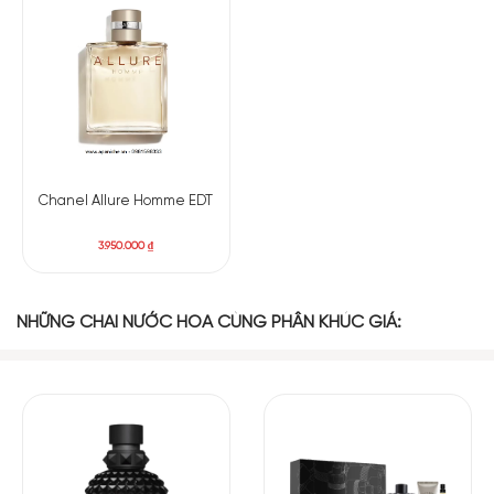
Chanel Allure Homme EDT
3.950.000
₫
NHỮNG CHAI NƯỚC HOA CÙNG PHÂN KHÚC GIÁ: