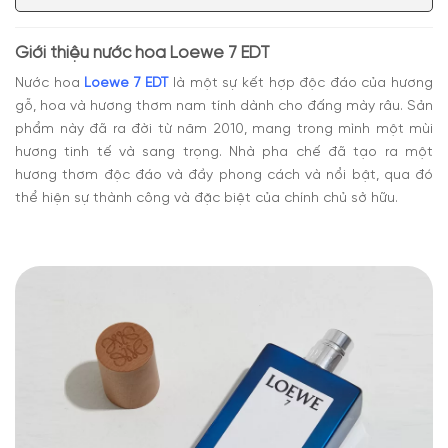
Giới thiệu nước hoa Loewe 7 EDT
Nước hoa
Loewe 7 EDT
là một sự kết hợp độc đáo của hương
gỗ, hoa và hương thơm nam tính dành cho đấng mày râu. Sản
phẩm này đã ra đời từ năm 2010, mang trong mình một mùi
hương tinh tế và sang trọng. Nhà pha chế đã tạo ra một
hương thơm độc đáo và đầy phong cách và nổi bật, qua đó
thể hiện sự thành công và đặc biệt của chính chủ sở hữu.