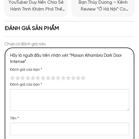
YouTuber Duy Nến Chia Sẻ
Bạn Thùy Dương – Kênh
Hành Trình Khám Phá Thế
Review “Ở Hà Nội” Có
Giới Hương Thơm Tại Apa
Những Trải Nghiệm Thú Vị Tại
Niche
Apa Niche
ĐÁNH GIÁ SẢN PHẨM
Chưa có đánh giá nào.
Hãy là người đầu tiên nhận xét “Maison Alhambra Dark Door
Intense”
Đánh giá của bạn
*
Mùi hương của Dark Door Intense
Đánh giá của bạn
*
NHỮNG NOTE HƯƠNG THEO CẢM NHẬN
THỰC TẾ
89 (42,18%)
40 (18,96%)
35 (16,59%)
29 (13,74%)
Tên
*
18 (8,53%)