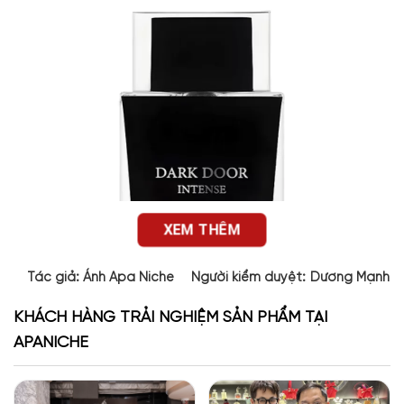
XEM THÊM
Tác giả:
Ánh Apa Niche
Người kiểm duyệt:
Dương Mạnh 
KHÁCH HÀNG TRẢI NGHIỆM SẢN PHẨM TẠI
APANICHE
Thiết kế của Dark Door Intense Maison Alhambra