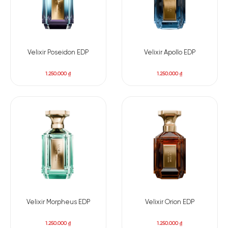
Velixir Poseidon EDP
Velixir Apollo EDP
1.250.000
₫
1.250.000
₫
Velixir Morpheus EDP
Velixir Orion EDP
1.250.000
₫
1.250.000
₫