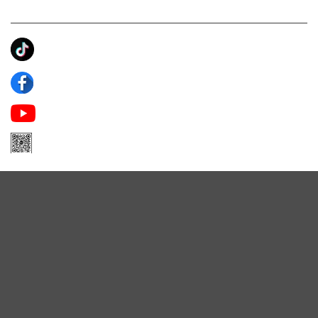
KẾT NỐI CHÚNG TÔI
Ánh Apa Niche
Apa Niche
Apa Niche Nước Hoa Hàng Hiệu
Zalo Apa Niche