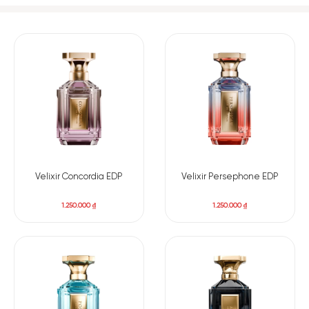
Velixir Concordia EDP
Velixir Persephone EDP
1.250.000
₫
1.250.000
₫