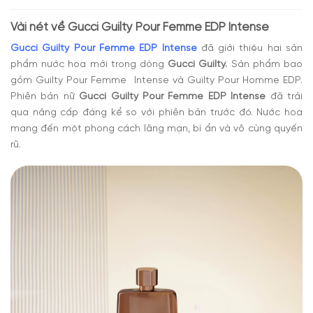
Có nên mua nước hoa nữ Gucci Guilty Pour Femme
EDP Intense
Vài nét về
Gucci Guilty Pour Femme EDP Intense
Gucci Guilty Pour Femme EDP Intense
đã giới thiệu hai sản
phẩm nước hoa mới trong dòng
Gucci Guilty.
Sản phẩm bao
gồm Guilty Pour Femme Intense và Guilty Pour Homme EDP.
Phiên bản nữ
Gucci Guilty Pour Femme EDP Intense
đã trải
qua nâng cấp đáng kể so với phiên bản trước đó. Nước hoa
mang đến một phong cách lãng mạn, bí ẩn và vô cùng quyến
rũ.