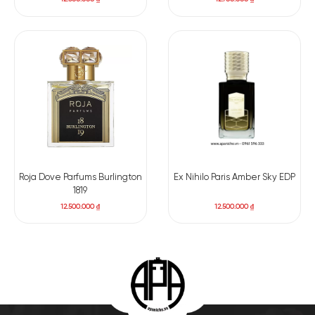
Roja Dove Parfums Burlington
Ex Nihilo Paris Amber Sky EDP
1819
12.500.000
₫
12.500.000
₫