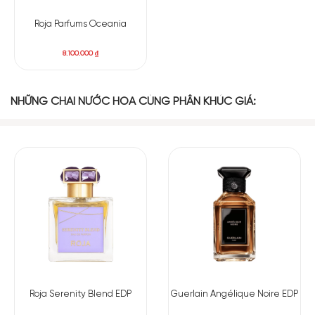
Roja Parfums Oceania
8.100.000
₫
NHỮNG CHAI NƯỚC HOA CÙNG PHÂN KHÚC GIÁ:
Roja Serenity Blend EDP
Guerlain Angélique Noire EDP